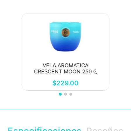
VELA AROMATICA
CRESCENT MOON 250 G
$
229
.
00
Especificaciones
Reseñas