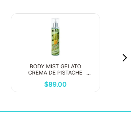
BODY MIST GELATO
CREMA DE PISTACHE
250ML
$
89
.
00