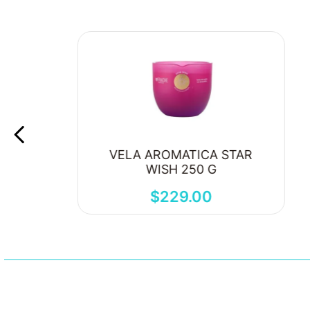
VELA AROMATICA STAR
WISH 250 G
$
229
.
00