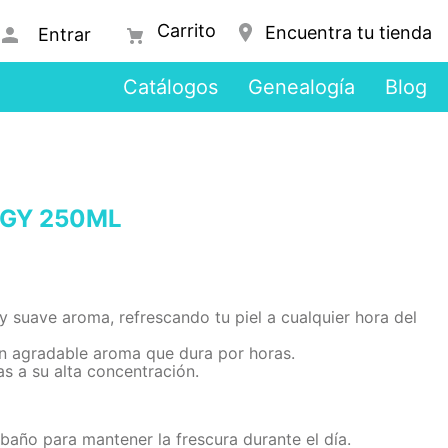
Encuentra tu tienda
Entrar
Catálogos
Genealogía
Blog
RGY 250ML
y suave aroma, refrescando tu piel a cualquier hora del
un agradable aroma que dura por horas.
as a su alta concentración.
año para mantener la frescura durante el día.