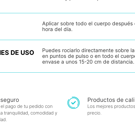
Aplicar sobre todo el cuerpo después 
hora del día.
Puedes rociarlo directamente sobre la
ES DE USO
en puntos de pulso o en todo el cuer
envase a unos 15-20 cm de distancia.
 seguro
Productos de cal
 el pago de tu pedido con
Los mejores productos
a tranquilidad, comodidad y
precio.
dad.