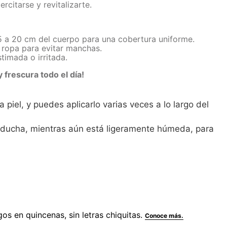
rcitarse y revitalizarte.
15 a 20 cm del cuerpo para una cobertura uniforme.
 ropa para evitar manchas.
stimada o irritada.
y frescura todo el día!
a piel, y puedes aplicarlo varias veces a lo largo del
a ducha, mientras aún está ligeramente húmeda, para