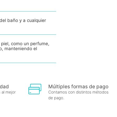
del baño y a cualquier
 piel, como un perfume,
po, manteniendo el
idad
Múltiples formas de pago
 al mejor
Contamos con distintos métodos
de pago.