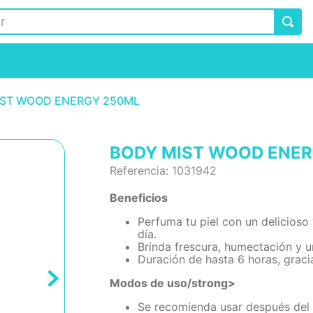
IST WOOD ENERGY 250ML
BODY MIST WOOD ENE
Referencia
:
1031942
Beneficios
Perfuma tu piel con un delicioso 
día.
Brinda frescura, humectación y 
Duración de hasta 6 horas, graci
Modos de uso/strong>
Se recomienda usar después del b