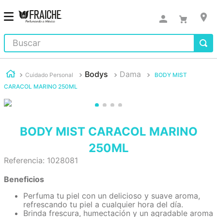
Buscar
Bodys
Dama
Cuidado Personal
BODY MIST
CARACOL MARINO 250ML
BODY MIST CARACOL MARINO
250ML
Referencia
:
1028081
Beneficios
Perfuma tu piel con un delicioso y suave aroma,
refrescando tu piel a cualquier hora del día.
Brinda frescura, humectación y un agradable aroma