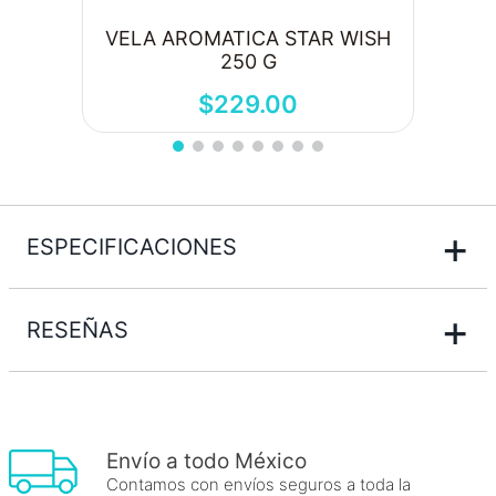
VELA AROMATICA STAR WISH
250 G
$
229
.
00
+
ESPECIFICACIONES
+
RESEÑAS
Envío a todo México
Contamos con envíos seguros a toda la