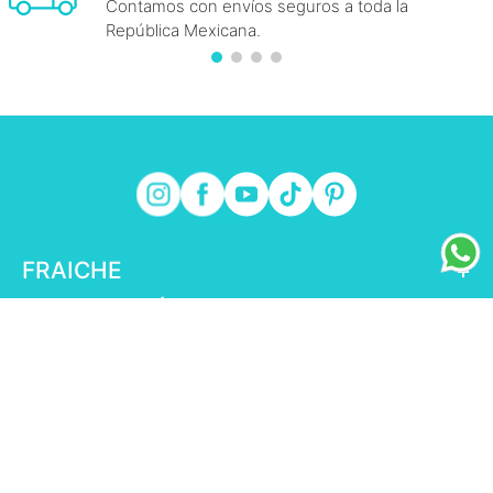
Contamos con envíos seguros a toda la
República Mexicana.
FRAICHE
+
INFORMACIÓN FRAICHE
+
ESENCIAL
+
ENLACES DE INTERÉS
+
fraiche.com.mx