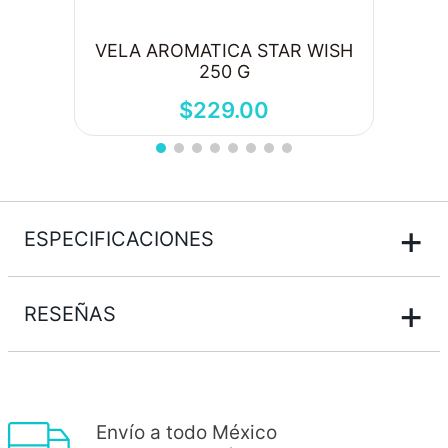
VELA AROMATICA STAR WISH
250 G
$
229
.
00
+
ESPECIFICACIONES
+
RESEÑAS
Envío a todo México