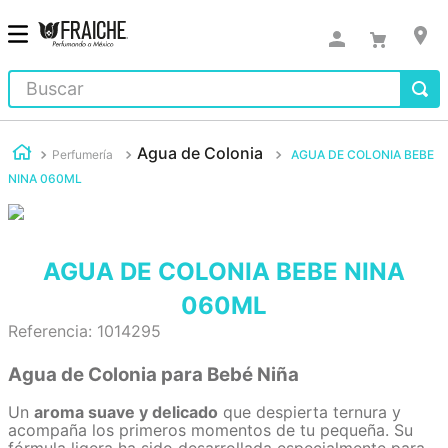
Buscar
Agua de Colonia
Perfumería
AGUA DE COLONIA BEBE
NINA 060ML
AGUA DE COLONIA BEBE NINA
060ML
Referencia
:
1014295
Agua de Colonia para Bebé Niña
Un
aroma suave y delicado
que despierta ternura y
acompaña los primeros momentos de tu pequeña. Su