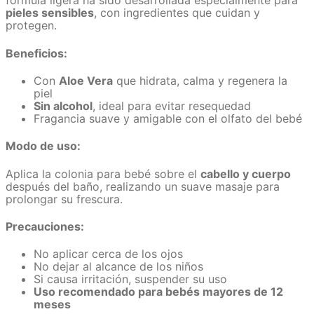
fórmula ligera ha sido desarrollada especialmente para
pieles sensibles
, con ingredientes que cuidan y
protegen.
Beneficios:
Con
Aloe Vera
que hidrata, calma y regenera la
piel
Sin alcohol
, ideal para evitar resequedad
Fragancia suave y amigable con el olfato del bebé
Modo de uso:
Aplica la colonia para bebé sobre el
cabello y cuerpo
después del baño, realizando un suave masaje para
prolongar su frescura.
Precauciones:
No aplicar cerca de los ojos
No dejar al alcance de los niños
Si causa irritación, suspender su uso
Uso recomendado para bebés mayores de 12
meses