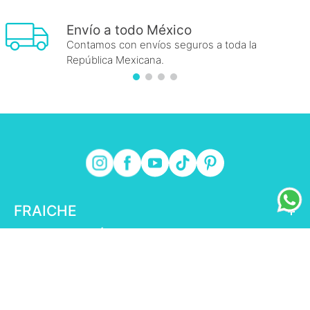
Envío a todo México
Contamos con envíos seguros a toda la
República Mexicana.
FRAICHE
+
INFORMACIÓN FRAICHE
+
ESENCIAL
+
ENLACES DE INTERÉS
+