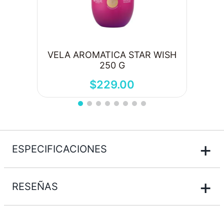
VELA AROMATICA STAR WISH
250 G
$
229
.
00
+
ESPECIFICACIONES
+
RESEÑAS