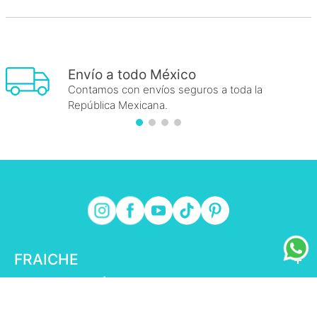
Envío a todo México
Contamos con envíos seguros a toda la
República Mexicana.
FRAICHE
+
INFORMACIÓN FRAICHE
+
ESENCIAL
+