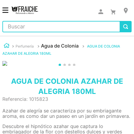
Buscar
Agua de Colonia
Perfumería
AGUA DE COLONIA
AZAHAR DE ALEGRIA 180ML
AGUA DE COLONIA AZAHAR DE
ALEGRIA 180ML
Referencia
:
1015823
Azahar de alegría se caracteriza por su embriagante
aroma, es como dar un paseo en un jardín en primavera.
Descubre el hipnótico azahar que captura lo
embriagador de la flor con destellos dulces y verdes