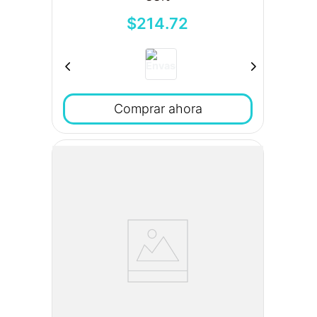
$
214
.
72
Comprar ahora