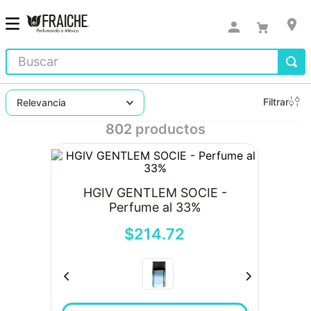
Buscar
Filtrar
Relevancia
802
productos
HGIV GENTLEM SOCIE -
Perfume al 33%
$
214
.
72