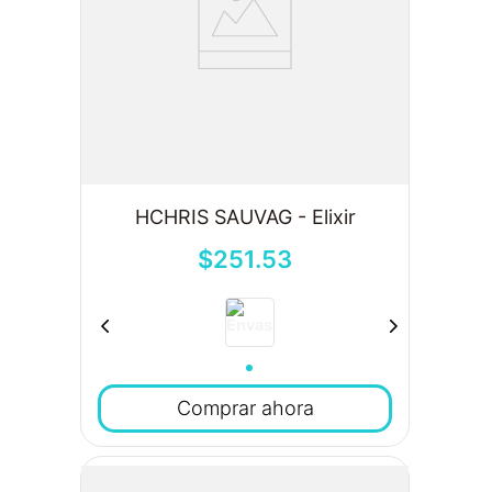
HCHRIS SAUVAG - Elixir
$
251
.
53
Comprar ahora