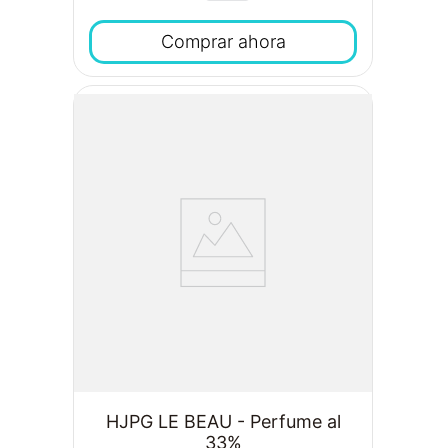
Comprar ahora
HJPG LE BEAU - Perfume al
33%