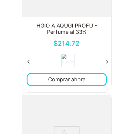
HGIO A AQUGI PROFU -
Perfume al 33%
$
214
.
72
Comprar ahora