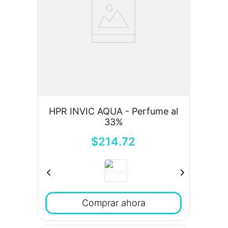
HPR INVIC AQUA - Perfume al
33%
$
214
.
72
Comprar ahora