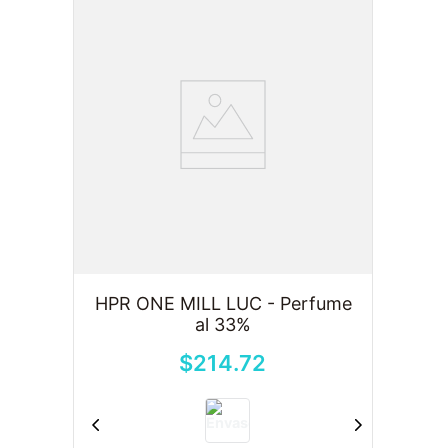
HPR ONE MILL LUC - Perfume
al 33%
$
214
.
72