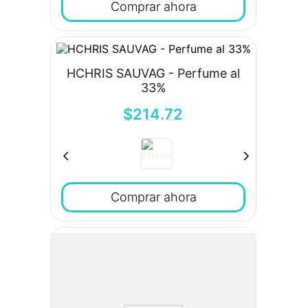
Comprar ahora
HCHRIS SAUVAG - Perfume al
33%
$
214
.
72
Comprar ahora