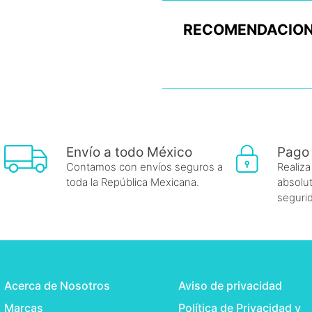
RECOMENDACION
Envío a todo México
Pago
Contamos con envíos seguros a
Realiza
toda la República Mexicana.
absolut
seguri
Acerca de Nosotros
Aviso de privacidad
Marcas
Política de Privacidad y