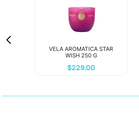
VELA AROMATICA STAR
WISH 250 G
$
229
.
00