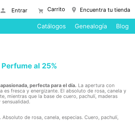
Encuentra tu tienda
Entrar
Catálogos
Genealogía
Blog
 Perfume al 25%
pasionada, perfecta para el día.
La apertura con
es fresca y energizante. El absoluto de rosa, canela y
nte, mientras que la base de cuero, pachulí, maderas
 sensualidad.
Absoluto de rosa, canela, especias. Cuero, pachulí,