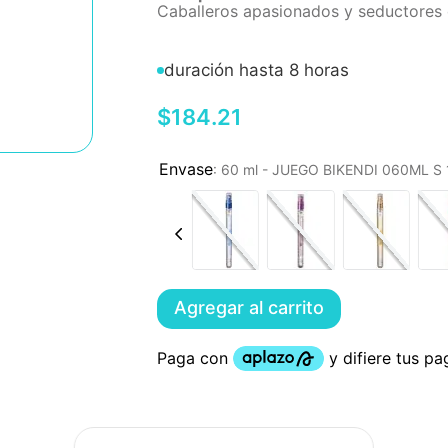
Caballeros apasionados y seductores q
duración hasta 8 horas
$
184
.
21
:
60 ml - JUEGO BIKENDI 060ML 
Agregar al carrito