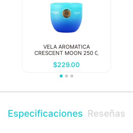
VELA AROMATICA
CRESCENT MOON 250 G
$
229
.
00
Especificaciones
Reseñas