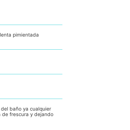
Menta pimientada
 del baño ya cualquier
n de frescura y dejando