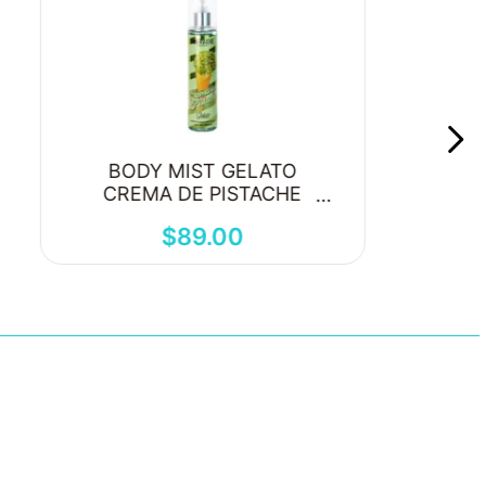
BODY MIST GELATO
CREMA DE PISTACHE
250ML
$
89
.
00