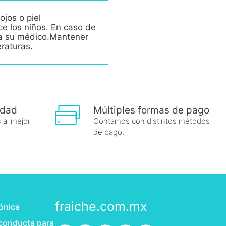
ojos o piel
ce los niños. En caso de
e a su médico.Mantener
eraturas.
idad
Múltiples formas de pago
 al mejor
Contamos con distintos métodos
de pago.
fraiche.com.mx
rónica
 conducta para