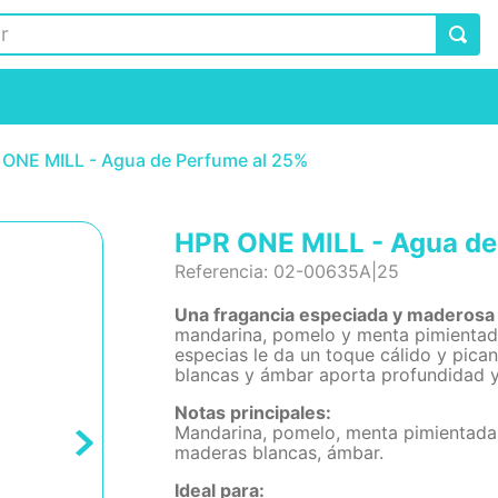
 ONE MILL - Agua de Perfume al 25%
HPR ONE MILL - Agua de
Referencia
:
02-00635A|25
Una fragancia especiada y maderosa a
mandarina, pomelo y menta pimientada 
especias le da un toque cálido y pica
blancas y ámbar aporta profundidad y
Notas principales:
Mandarina, pomelo, menta pimientada. 
maderas blancas, ámbar.
Ideal para: