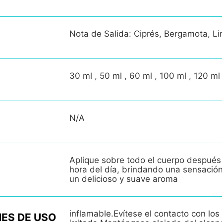
Nota de Salida: Ciprés, Bergamota, L
30 ml , 50 ml , 60 ml , 100 ml , 120 ml
N/A
Aplique sobre todo el cuerpo después
hora del día, brindando una sensació
un delicioso y suave aroma
inflamable.Evítese el contacto con los 
ES DE USO