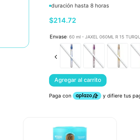
duración hasta 8 horas
$
214
.
72
:
60 ml - JAXEL 060ML R 15 TUR
Agregar al carrito