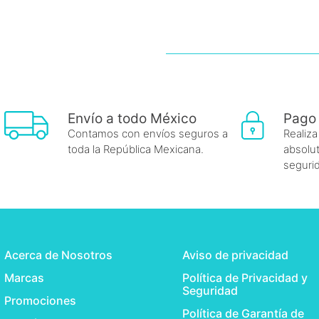
Envío a todo México
Pago
Contamos con envíos seguros a
Realiza
toda la República Mexicana.
absolut
seguri
Acerca de Nosotros
Aviso de privacidad
Marcas
Política de Privacidad y
Seguridad
Promociones
Política de Garantía de