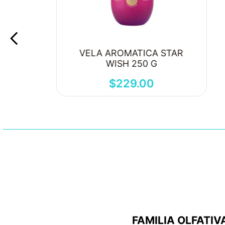
VELA AROMATICA STAR
WISH 250 G
$
229
.
00
FAMILIA OLFATIV