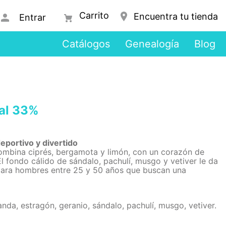
Encuentra tu tienda
Entrar
Catálogos
Genealogía
Blog
al 33%
eportivo y divertido
combina ciprés, bergamota y limón, con un corazón de
l fondo cálido de sándalo, pachulí, musgo y vetiver le da
para hombres entre 25 y 50 años que buscan una
nda, estragón, geranio, sándalo, pachulí, musgo, vetiver.