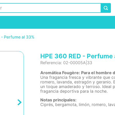
- Perfume al 33%
HPE 360 RED - Perfume 
Referencia
:
02-00005A|33
Aromática Fougère: Para el hombre d
Una fragancia fresca y vibrante que 
romero, lavanda, estragón y geranio. E
un toque amaderado y terroso. Ideal 
fragancia deportiva para la noche.
Notas principales:
Ciprés, bergamota, limón, romero, lava