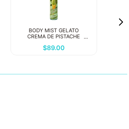
BODY MIST GELATO
CREMA DE PISTACHE
250ML
$
89
.
00