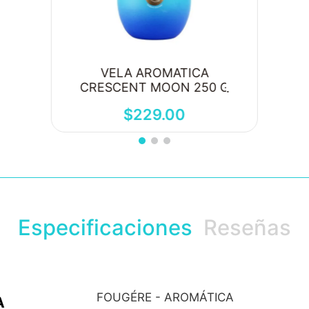
VELA AROMATICA
CRESCENT MOON 250 G
$
229
.
00
Especificaciones
Reseñas
FOUGÉRE - AROMÁTICA
A