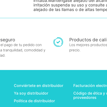
irritada.Manténgase alejado del alcan
irritación suspenda su uso y consult
alejado de las llamas o de altas temp
 seguro
Productos de cal
 el pago de tu pedido con
Los mejores productos
a tranquilidad, comodidad y
precio.
dad.
Conviértete en distribuidor
Facturación elect
Ya soy distribuidor
Código de ética y
proveedores
Política de distribuidor