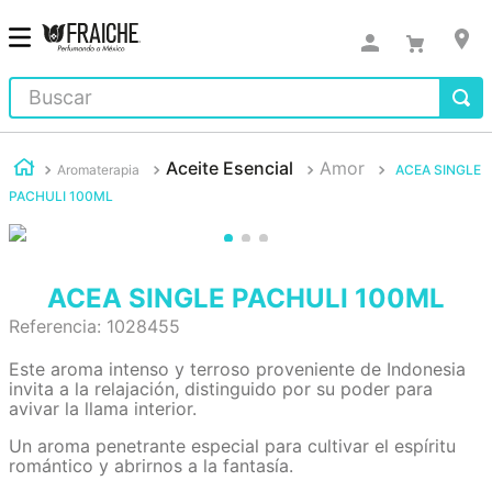
Buscar
Aceite Esencial
Amor
Aromaterapia
ACEA SINGLE
PACHULI 100ML
ACEA SINGLE PACHULI 100ML
Referencia
:
1028455
Este aroma intenso y terroso proveniente de Indonesia
invita a la relajación, distinguido por su poder para
avivar la llama interior.
Un aroma penetrante especial para cultivar el espíritu
romántico y abrirnos a la fantasía.