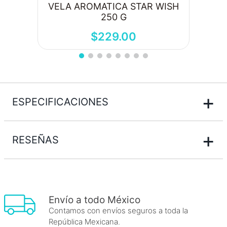
VELA AROMATICA STAR WISH
250 G
$
229
.
00
+
ESPECIFICACIONES
+
RESEÑAS
Envío a todo México
Contamos con envíos seguros a toda la
República Mexicana.