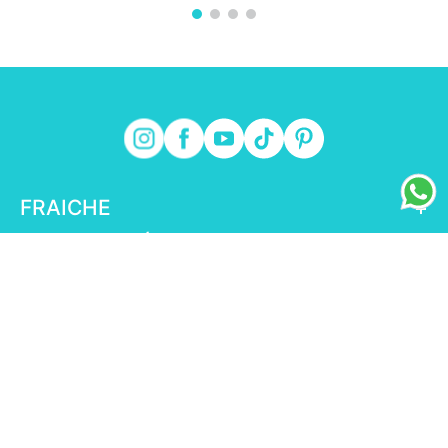
FRAICHE
+
INFORMACIÓN FRAICHE
+
ESENCIAL
+
ENLACES DE INTERÉS
+
fraiche.com.mx