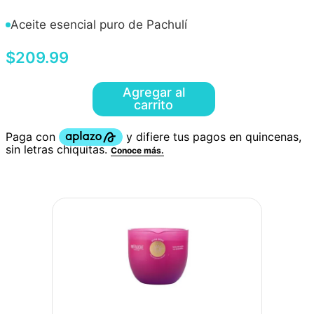
Aceite esencial puro de Pachulí
$
209
.
99
Agregar al
carrito