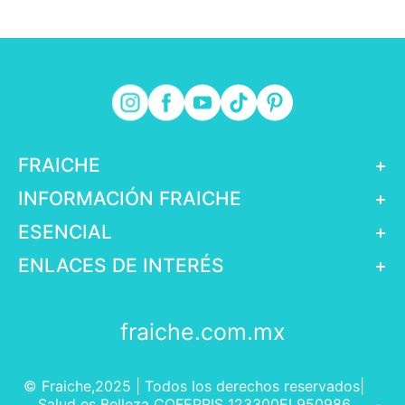
FRAICHE
+
INFORMACIÓN FRAICHE
+
ESENCIAL
+
ENLACES DE INTERÉS
+
fraiche.com.mx
© Fraiche,2025 | Todos los derechos reservados|
Salud es Belleza COFEPRIS 123300EL950986