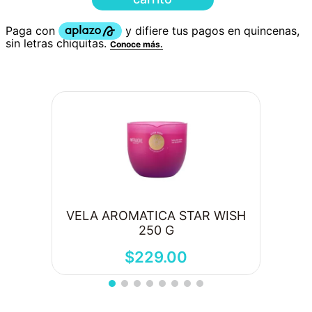
VELA AROMATICA STAR WISH
250 G
$
229
.
00