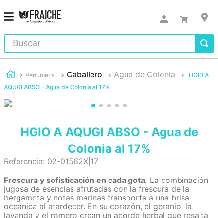
Buscar
Caballero
Agua de Colonia
Perfumería
HGIO A
AQUGI ABSO - Agua de Colonia al 17%
HGIO A AQUGI ABSO - Agua de
Colonia al 17%
Referencia
:
02-01562X|17
Frescura y sofisticación en cada gota.
La combinación
jugosa de esencias afrutadas con la frescura de la
bergamota y notas marinas transporta a una brisa
oceánica al atardecer. En su corazón, el geranio, la
lavanda y el romero crean un acorde herbal que resalta