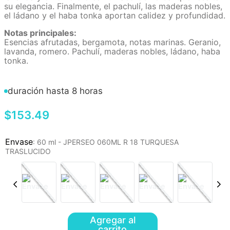
su elegancia. Finalmente, el pachulí, las maderas nobles,
el ládano y el haba tonka aportan calidez y profundidad.
Notas principales:
Esencias afrutadas, bergamota, notas marinas. Geranio,
lavanda, romero. Pachulí, maderas nobles, ládano, haba
tonka.
duración hasta 8 horas
$
153
.
49
:
60 ml - JPERSEO 060ML R 18 TURQUESA
TRASLUCIDO
Agregar al
carrito