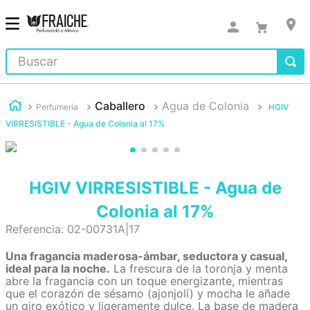
Buscar
Caballero
Agua de Colonia
Perfumería
HGIV
VIRRESISTIBLE - Agua de Colonia al 17%
HGIV VIRRESISTIBLE - Agua de
Colonia al 17%
Referencia
:
02-00731A|17
Una fragancia maderosa-ámbar, seductora y casual,
ideal para la noche.
La frescura de la toronja y menta
abre la fragancia con un toque energizante, mientras
que el corazón de sésamo (ajonjolí) y mocha le añade
un giro exótico y ligeramente dulce. La base de madera