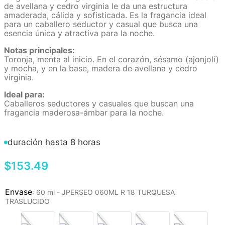
de avellana y cedro virginia le da una estructura
amaderada, cálida y sofisticada. Es la fragancia ideal
para un caballero seductor y casual que busca una
esencia única y atractiva para la noche.
Notas principales:
Toronja, menta al inicio. En el corazón, sésamo (ajonjolí)
y mocha, y en la base, madera de avellana y cedro
virginia.
Ideal para:
Caballeros seductores y casuales que buscan una
fragancia maderosa-ámbar para la noche.
duración hasta 8 horas
$
153
.
49
:
60 ml - JPERSEO 060ML R 18 TURQUESA
TRASLUCIDO